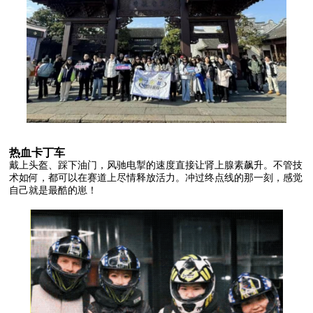
热血卡丁车
戴上头盔、踩下油门，风驰电掣的速度直接让肾上腺素飙升。不管技
术如何，都可以在赛道上尽情释放活力。冲过终点线的那一刻，感觉
自己就是最酷的崽！