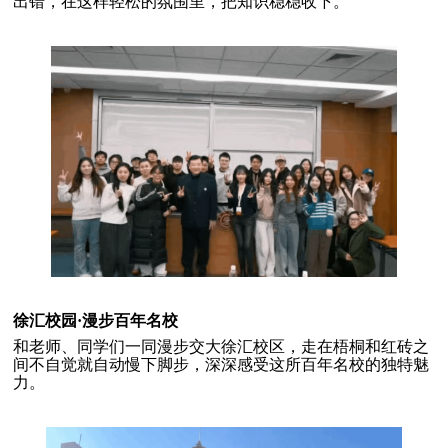
出错，在这样轻松的氛围里，把知识稳稳收下。
徐汇校园·漫步百年名校
和老师、同学们一同漫步交大徐汇校区，走在梧桐和红砖之
间不自觉就自动慢下脚步，深深感受这所百年名校的独特魅
力。