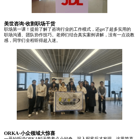
美世咨询·收割职场干货
职场第一课！提前了解了咨询行业的工作模式，还get了超多实用的
职场沟通、团队协作技巧。老师们结合真实案例讲解，没有一点说教
感，同学们全程听得超入迷。
ORKA·小众领域大惊喜
一开始听说ORKA时还带着点小好奇，深入探索后才发现，这里简直