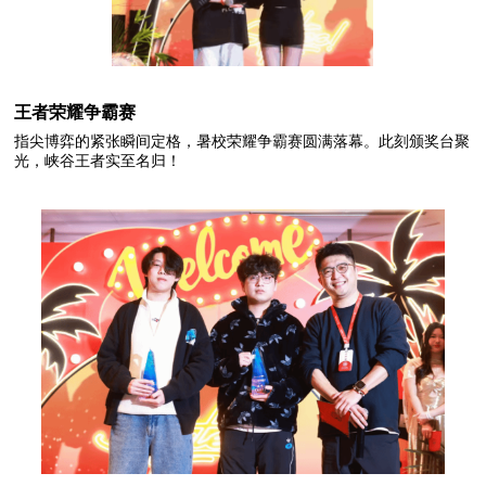
王者荣耀争霸赛
指尖博弈的紧张瞬间定格，暑校荣耀争霸赛圆满落幕。此刻颁奖台聚
光，峡谷王者实至名归！