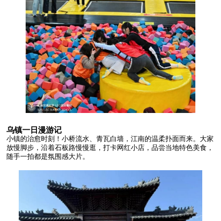
乌镇一日漫游记
小镇的治愈时刻！小桥流水、青瓦白墙，江南的温柔扑面而来。大家
放慢脚步，沿着石板路慢慢逛，打卡网红小店，品尝当地特色美食，
随手一拍都是氛围感大片。