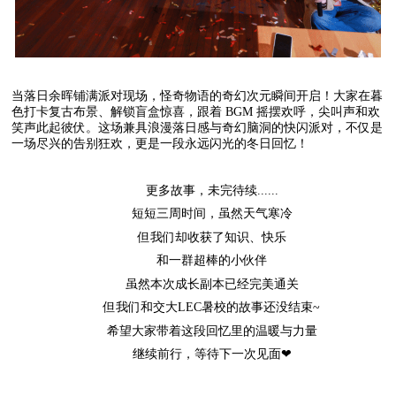
当落日余晖铺满派对现场，怪奇物语的奇幻次元瞬间开启！大家在暮
色打卡复古布景、解锁盲盒惊喜，跟着 BGM 摇摆欢呼，尖叫声和欢
笑声此起彼伏。这场兼具浪漫落日感与奇幻脑洞的快闪派对，不仅是
一场尽兴的告别狂欢，更是一段永远闪光的冬日回忆！
更多故事，未完待续......
短短三周时间，虽然天气寒冷
但我们却收获了知识、快乐
和一群超棒的小伙伴
虽然本次成长副本已经完美通关
但我们和交大LEC暑校的故事还没结束~
希望大家带着这段回忆里的温暖与力量
继续前行，等待下一次见面❤