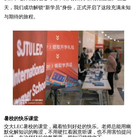
天，我们成功解锁“新学员”身份，正式开启了这段充满未知
与期待的旅程。
暑
校的快乐课堂
交大
L
EC暑校的课堂，藏着恰到好处的快乐。老师总能用幽
默化解知识的晦涩，不用硬扛着困意听课，也不用害怕提问