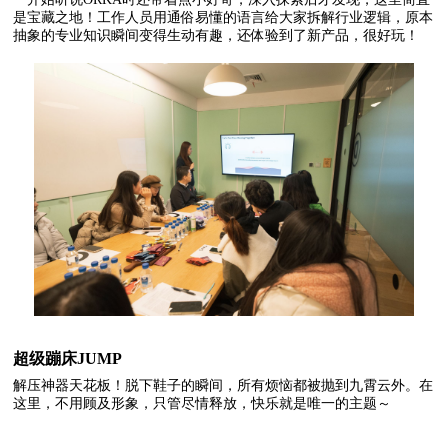
是宝藏之地！工作人员用通俗易懂的语言给大家拆解行业逻辑，原本
抽象的专业知识瞬间变得生动有趣，还体验到了新产品，很好玩！
超级蹦床JUMP
解压神器天花板！脱下鞋子的瞬间，所有烦恼都被抛到九霄云外。在
这里，不用顾及形象，只管尽情释放，快乐就是唯一的主题～