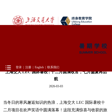
当前所在位置：暑校介绍 > 新闻资讯
新闻资讯
登录
|
注册
|
English
|
联系我们
上海交大 LEC 国际暑校 | 十二月圆满收官，七月盛夏再启
航
2026-03-03
当冬日的寒风邂逅知识的热浪，上海交大 LEC 国际暑校十
二月项目在欢声笑语中圆满落幕！这段充满惊喜与收获的旅