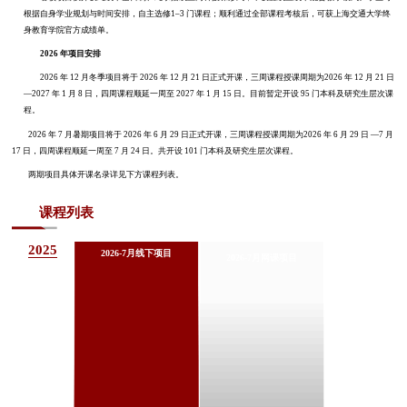
根据自身学业规划与时间安排，自主选修1–3 门课程；顺利通过全部课程考核后，可获上海交通大学终
身教育学院官方成绩单。
2026 年项目安排
2026 年 12 月冬季项目将于 2026 年 12 月 21 日正式开课，三周课程授课周期为2026 年 12 月 21 日
—2027 年 1 月 8 日，四周课程顺延一周至 2027 年 1 月 15 日。目前暂定开设 95 门本科及研究生层次课
程。
2026 年 7 月暑期项目将于 2026 年 6 月 29 日正式开课，三周课程授课周期为2026 年 6 月 29 日 —7 月
17 日，四周课程顺延一周至 7 月 24 日。共开设 101 门本科及研究生层次课程。
两期项目具体开课名录详见下方课程列表。
课程列表
2025
2026-7月线下项目
2026-7月网课项目